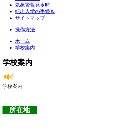
気象警報発令時
転出入学の手続き
サイトマップ
操作方法
ホーム
学校案内
学校案内
学校案内
所在地